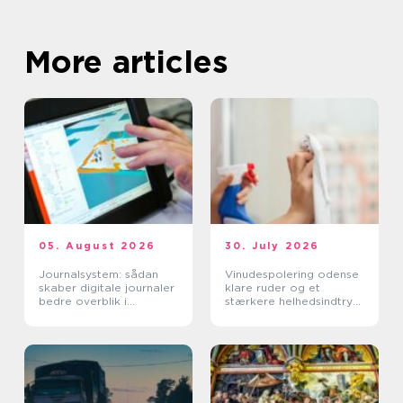
More articles
05. August 2026
30. July 2026
Journalsystem: sådan
Vinudespolering odense
skaber digitale journaler
klare ruder og et
bedre overblik i
stærkere helhedsindtryk
sundhedssektoren
af din bolig