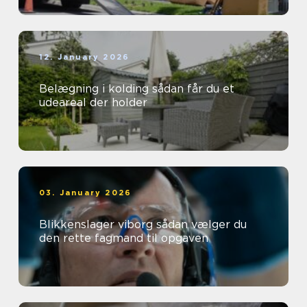
12. January 2026
Belægning i kolding sådan får du et
udeareal der holder
03. January 2026
Blikkenslager viborg sådan vælger du
den rette fagmand til opgaven