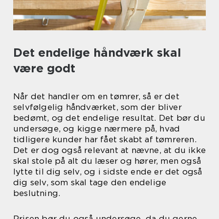
Det endelige håndværk skal
være godt
Når det handler om en tømrer, så er det
selvfølgelig håndværket, som der bliver
bedømt, og det endelige resultat. Det bør du
undersøge, og kigge nærmere på, hvad
tidligere kunder har fået skabt af tømreren.
Det er dog også relevant at nævne, at du ikke
skal stole på alt du læser og hører, men også
lytte til dig selv, og i sidste ende er det også
dig selv, som skal tage den endelige
beslutning.
Prisen bør du også undersøge, da du gerne