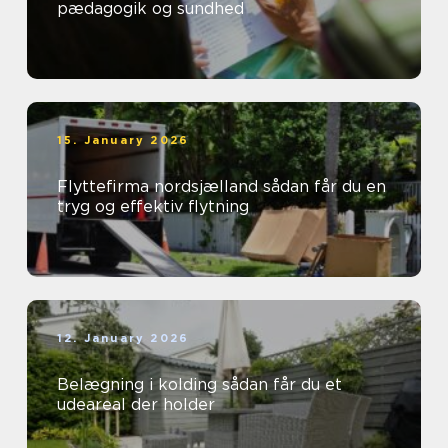
pædagogik og sundhed
15. January 2026
Flyttefirma nordsjælland sådan får du en
tryg og effektiv flytning
12. January 2026
Belægning i kolding sådan får du et
udeareal der holder