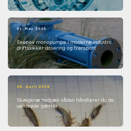
01. May 2026
Seepex monopumpe i moderne industri:
driftssikker dosering og transport
09. April 2026
Skægkræ holbæk sådan håndterer du de
uønskede gæster