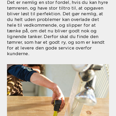
Det er nemlig en stor fordel, hvis du kan hyre
tømreren, og have stor tiltro til, at opgaven
bliver løst til perfektion. Det gør nemlig, at
du helt uden problemer kan overlade det
hele til vedkommende, og slipper for at
tænke på, om det nu bliver godt nok og
lignende tanker. Derfor skal du finde den
tømrer, som har et godt ry, og som er kendt
for at levere den gode service overfor
kunderne.