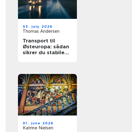
03. july 2026
Thomas Andersen
Transport til
Østeuropa: sådan
sikrer du stabile
leverancer mod
øst
01. june 2026
Katrine Nielsen