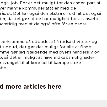
 pga. job. For er det muligt for den anden part at
 laver mange kommuner aftaler med de
rådet. Det har også den ekstra effekt, at det også
er, da det gør at de har mulighed for at ansætte
, samtidig med at de også ofte får en bedre
rksomme på udbudet af fritidsaktiviteter og
ot udbud, der gør det muligt for alle at finde
samme gør sig gældende med byens handelsliv og
p, så det er muligt at have indkøbsmuligheder i
 tvunget til at køre ud til kæmpe store
øbe
nd.
d more articles here