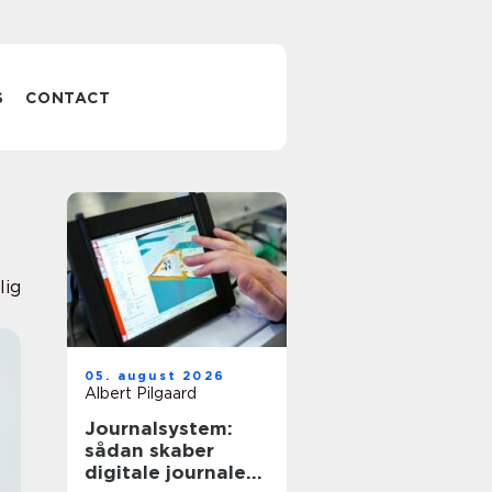
S
CONTACT
lig
05. august 2026
Albert Pilgaard
Journalsystem:
sådan skaber
digitale journaler