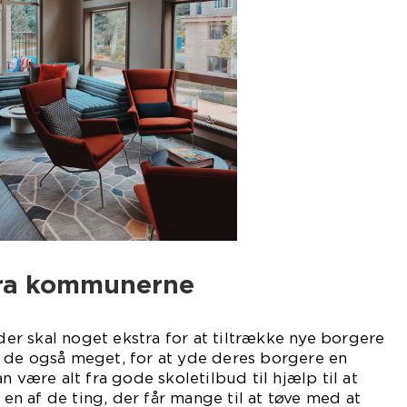
fra kommunerne
r skal noget ekstra for at tiltrække nye borgere
 de også meget, for at yde deres borgere en
n være alt fra gode skoletilbud til hjælp til at
r en af de ting, der får mange til at tøve med at