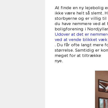
At finde en ny lejebolig e
ikke være helt så slemt. H
storbyerne og er villig til
du have nemmere ved at fi
boligforening i Nordjylla
Udover at det er nemmere
ved at vende blikket væk 
. Du får ofte langt mere 
størrelse. Samtidig er k
meget for at tiltrække
n