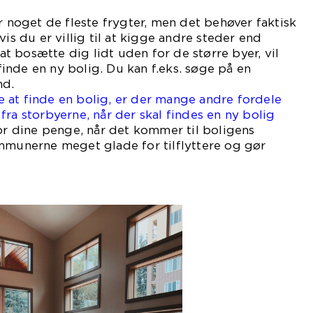
r noget de fleste frygter, men det behøver faktisk
vis du er villig til at kigge andre steder end
 at bosætte dig lidt uden for de større byer, vil
nde en ny bolig. Du kan f.eks. søge på en
nd.
 at finde en bolig, er der mange andre fordele
fra storbyerne, når der skal findes en ny bolig
for dine penge, når det kommer til boligens
ommunerne meget glade for tilflyttere og gør
ye.