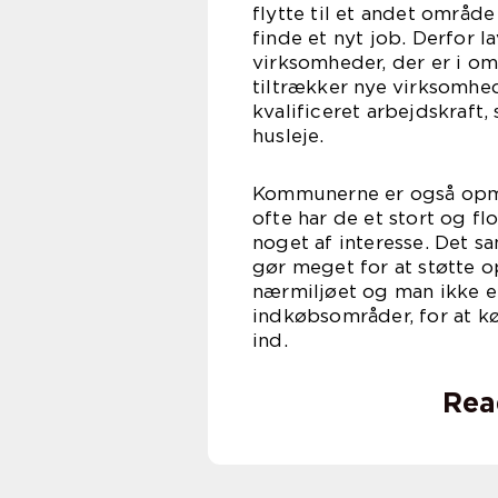
flytte til et andet område
finde et nyt job. Derfor
virksomheder, der er i om
tiltrækker nye virksomhed
kvalificeret arbejdskraft
husleje.
Kommunerne er også opmæ
ofte har de et stort og fl
noget af interesse. Det 
gør meget for at støtte o
nærmiljøet og man ikke er
indkøbsområder, for at k
i
Rea