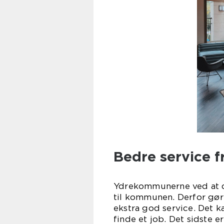
Bedre service 
Ydrekommunerne ved at de
til kommunen. Derfor gør
ekstra god service. Det ka
finde et job. Det sidste e