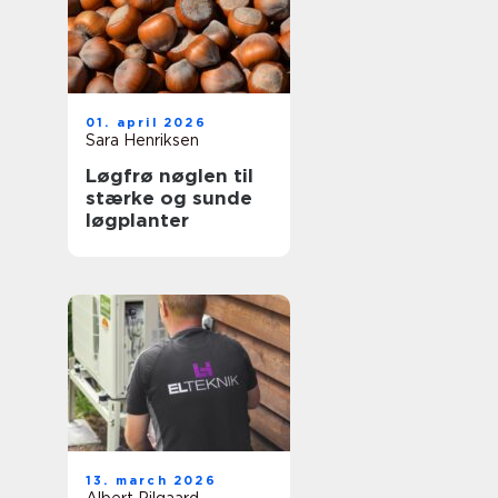
01. april 2026
Sara Henriksen
Løgfrø nøglen til
stærke og sunde
løgplanter
13. march 2026