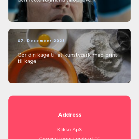
07. December 2025
Gør din kage til et kunstværk med print
til kage
Address