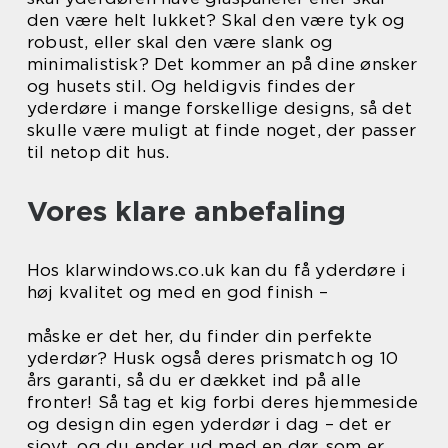
den være helt lukket? Skal den være tyk og
robust, eller skal den være slank og
minimalistisk? Det kommer an på dine ønsker
og husets stil. Og heldigvis findes der
yderdøre i mange forskellige designs, så det
skulle være muligt at finde noget, der passer
til netop dit hus.
Vores klare anbefaling
Hos klarwindows.co.uk kan du få yderdøre i
høj kvalitet og med en god finish –
måske er det her, du finder din perfekte
yderdør? Husk også deres prismatch og 10
års garanti, så du er dækket ind på alle
fronter! Så tag et kig forbi deres hjemmeside
og design din egen yderdør i dag – det er
sjovt, og du ender ud med en dør, som er