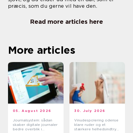
præcis, som du gerne vil have den.
Read more articles here
More articles
05. August 2026
30. July 2026
Journalsystem: sådan
Vinudespolering odense
skaber digitale journaler
klare ruder og et
bedre overblik i
stærkere helhedsindtryk