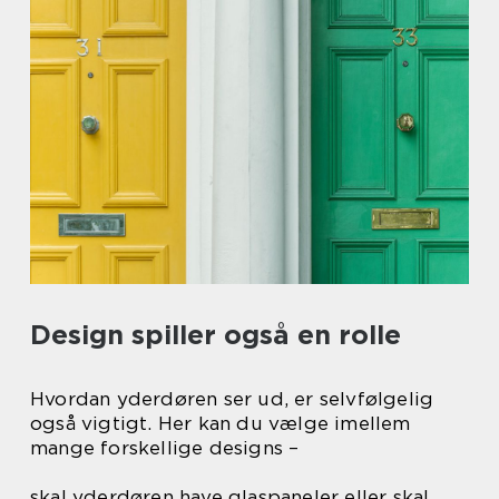
Design spiller også en rolle
Hvordan yderdøren ser ud, er selvfølgelig
også vigtigt. Her kan du vælge imellem
mange forskellige designs –
skal yderdøren have glaspaneler eller skal