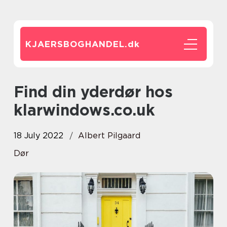
KJAERSBOGHANDEL.
dk
Find din yderdør hos
klarwindows.co.uk
18 July 2022
Albert Pilgaard
Dør