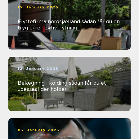
15. January 2026
Flyttefirma nordsjælland sådan får du en
tryg og effektiv flytning
12. January 2026
Belægning i kolding sådan får du et
udeareal der holder
03. January 2026