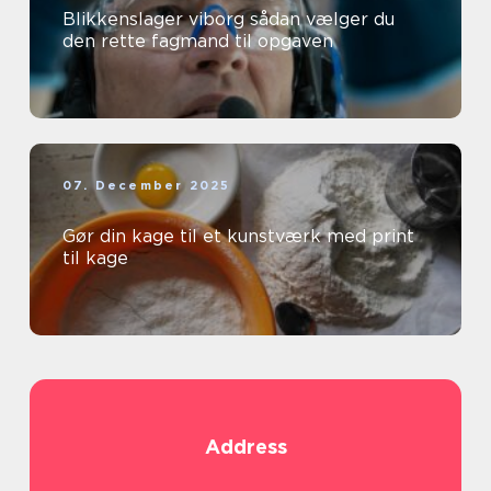
Blikkenslager viborg sådan vælger du
den rette fagmand til opgaven
07. December 2025
Gør din kage til et kunstværk med print
til kage
Address