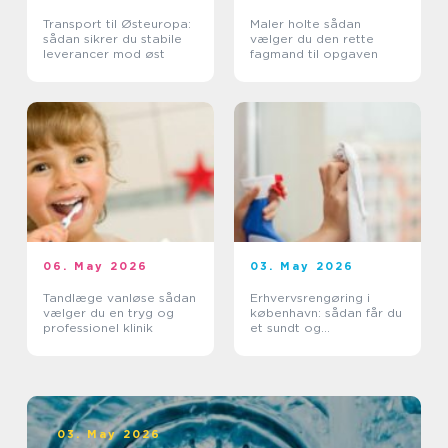
Transport til Østeuropa:
Maler holte sådan
sådan sikrer du stabile
vælger du den rette
leverancer mod øst
fagmand til opgaven
06. May 2026
03. May 2026
Tandlæge vanløse sådan
Erhvervsrengøring i
vælger du en tryg og
københavn: sådan får du
professionel klinik
et sundt og
professionelt
arbejdsmiljø
03. May 2026