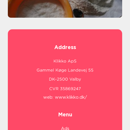
Address
web:
www.klikko.dk/
Menu
Ads