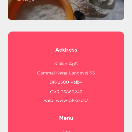
Address
web:
www.klikko.dk/
Menu