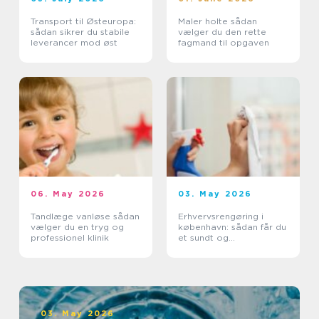
Transport til Østeuropa:
Maler holte sådan
sådan sikrer du stabile
vælger du den rette
leverancer mod øst
fagmand til opgaven
06. May 2026
03. May 2026
Tandlæge vanløse sådan
Erhvervsrengøring i
vælger du en tryg og
københavn: sådan får du
professionel klinik
et sundt og
professionelt
arbejdsmiljø
03. May 2026