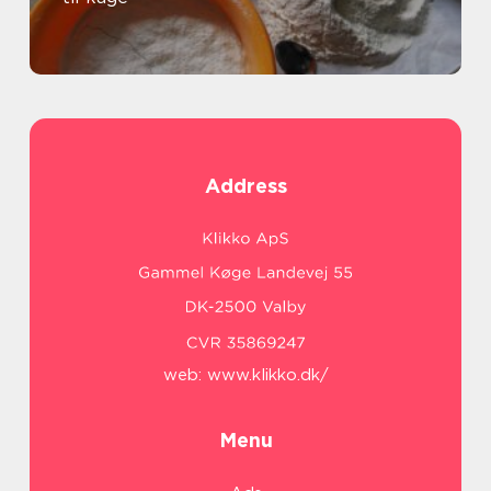
Address
web:
www.klikko.dk/
Menu