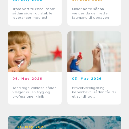
Transport til Østeuropa:
Maler holte sådan
sådan sikrer du stabile
vælger du den rette
leverancer mod øst
fagmand til opgaven
06. May 2026
03. May 2026
Tandlæge vanløse sådan
Erhvervsrengøring i
vælger du en tryg og
københavn: sådan får du
professionel klinik
et sundt og
professionelt
arbejdsmiljø
03. May 2026