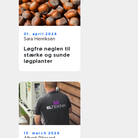
01. april 2026
Sara Henriksen
Løgfrø nøglen til
stærke og sunde
løgplanter
13. march 2026