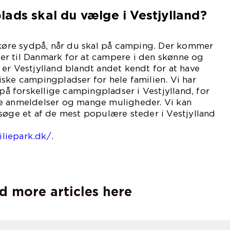
ads skal du vælge i Vestjylland?
 køre sydpå, når du skal på camping. Der kommer
ster til Danmark for at campere i den skønne og
er Vestjylland blandt andet kendt for at have
ske campingpladser for hele familien. Vi har
 på forskellige campingpladser i Vestjylland, for
e anmeldelser og mange muligheder. Vi kan
søge et af de mest populære steder i Vestjylland
 hos
liepark.dk/
.
d more articles here