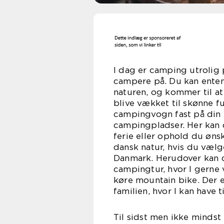
I dag er camping utrolig
campere på. Du kan enten 
naturen, og kommer til at
blive vækket til skønne f
campingvogn fast på din b
campingpladser. Her kan 
ferie eller ophold du øns
dansk natur, hvis du væl
Danmark. Herudover kan d
campingtur, hvor I gerne v
køre mountain bike. Der e
familien, hvor I kan have 
Til sidst men ikke mindst