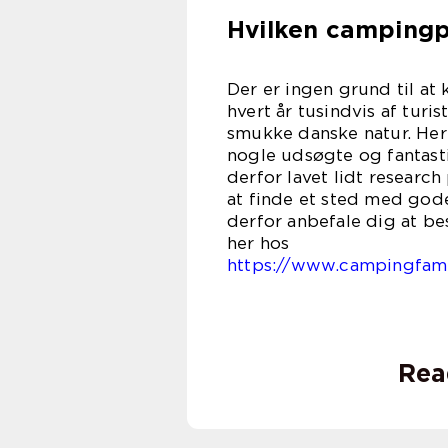
Hvilken campingpl
Der er ingen grund til at
hvert år tusindvis af turi
smukke danske natur. Her 
nogle udsøgte og fantasti
derfor lavet lidt research
at finde et sted med god
derfor anbefale dig at be
her
https://www.campingfami
Rea