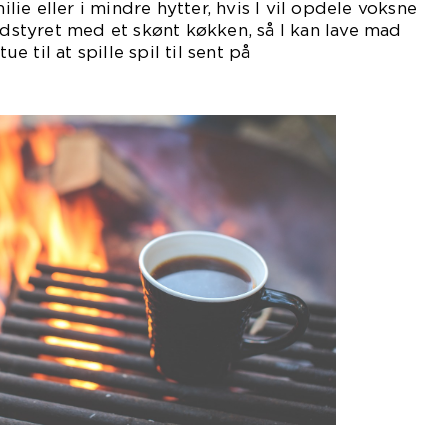
ie eller i mindre hytter, hvis I vil opdele voksne
 udstyret med et skønt køkken, så I kan lave mad
 til at spille spil til sent på
enen.