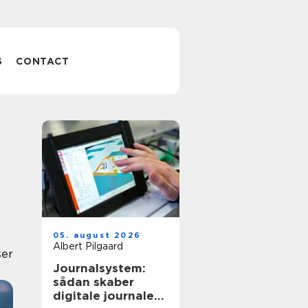
S
CONTACT
05. august 2026
Albert Pilgaard
ser
Journalsystem:
sådan skaber
digitale journaler