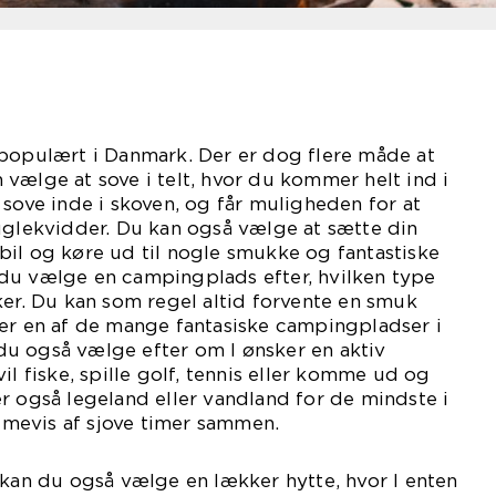
 populært i Danmark. Der er dog flere måde at
vælge at sove i telt, hvor du kommer helt ind i
 sove inde i skoven, og får muligheden for at
uglekvidder. Du kan også vælge at sætte din
il og køre ud til nogle smukke og fantastiske
du vælge en campingplads efter, hvilken type
ker. Du kan som regel altid forvente en smuk
ger en af de mange fantasiske campingpladser i
u også vælge efter om I ønsker en aktiv
il fiske, spille golf, tennis eller komme ud og
r også legeland eller vandland for de mindste i
timevis af sjove timer sammen.
 kan du også vælge en lækker hytte, hvor I enten