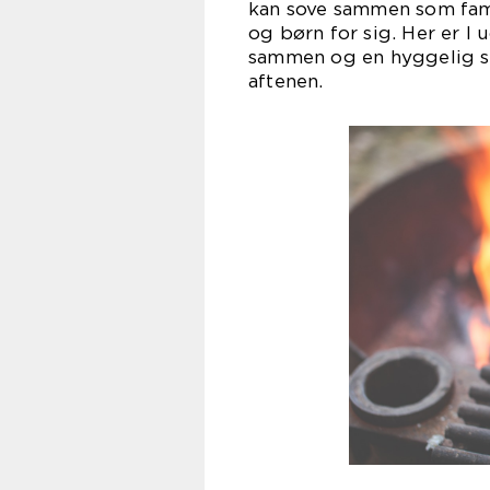
kan sove sammen som famil
og børn for sig. Her er I
sammen og en hyggelig stue
aft