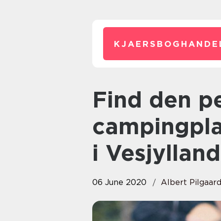
KJAERSBOGHANDE
Find den perfekte
campingplad
i Vesjylland
06 June 2020
Albert Pilgaar