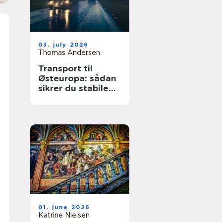
03. july 2026
Thomas Andersen
Transport til
Østeuropa: sådan
sikrer du stabile
leverancer mod
øst
01. june 2026
Katrine Nielsen