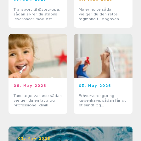
Transport til Østeuropa:
Maler holte sådan
sådan sikrer du stabile
vælger du den rette
leverancer mod øst
fagmand til opgaven
06. May 2026
03. May 2026
Tandlæge vanløse sådan
Erhvervsrengøring i
vælger du en tryg og
københavn: sådan får du
professionel klinik
et sundt og
professionelt
arbejdsmiljø
03. May 2026