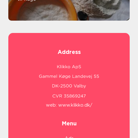
Address
web:
www.klikko.dk/
Menu