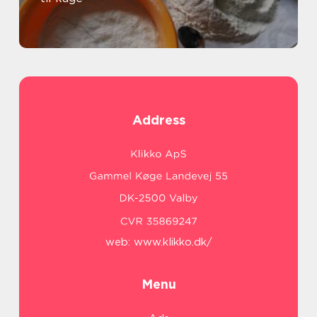
Address
web:
www.klikko.dk/
Menu