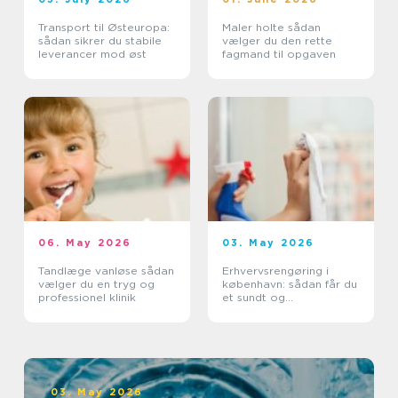
Transport til Østeuropa:
Maler holte sådan
sådan sikrer du stabile
vælger du den rette
leverancer mod øst
fagmand til opgaven
06. May 2026
03. May 2026
Tandlæge vanløse sådan
Erhvervsrengøring i
vælger du en tryg og
københavn: sådan får du
professionel klinik
et sundt og
professionelt
arbejdsmiljø
03. May 2026