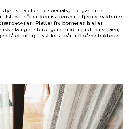
n dyre sofa eller de specialsyede gardiner
tilstand, når en kemisk rensning fjerner bakterier
brændeovnen. Pletter fra børnenes is eller
 ikke længere blive gemt under puden i sofaen,
en få et luftigt, lyst look, når luftbårne bakterier
ud af stoffet.