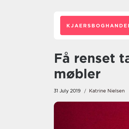
KJAERSBOGHANDE
Få renset tæpper, gardiner og
møbler
31 July 2019
Katrine Nielsen