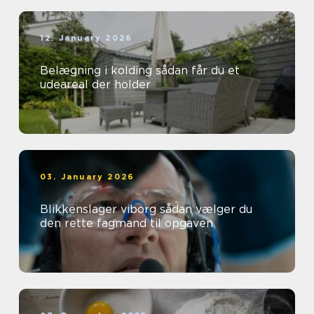
12. January 2026
Belægning i kolding sådan får du et
udeareal der holder
03. January 2026
Blikkenslager viborg sådan vælger du
den rette fagmand til opgaven