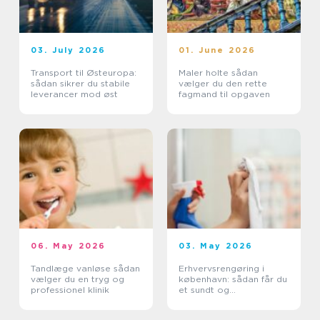
03. July 2026
01. June 2026
Transport til Østeuropa:
Maler holte sådan
sådan sikrer du stabile
vælger du den rette
leverancer mod øst
fagmand til opgaven
06. May 2026
03. May 2026
Tandlæge vanløse sådan
Erhvervsrengøring i
vælger du en tryg og
københavn: sådan får du
professionel klinik
et sundt og
professionelt
arbejdsmiljø