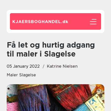
KJAERSBOGHANDEL.
dk
Få let og hurtig adgang
til maler i Slagelse
05 January 2022
Katrine Nielsen
Maler Slagelse