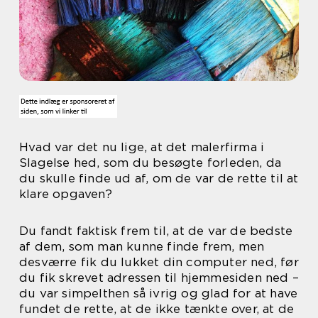
Hvad var det nu lige, at det malerfirma i
Slagelse hed, som du besøgte forleden, da
du skulle finde ud af, om de var de rette til at
klare opgaven?
Du fandt faktisk frem til, at de var de bedste
af dem, som man kunne finde frem, men
desværre fik du lukket din computer ned, før
du fik skrevet adressen til hjemmesiden ned –
du var simpelthen så ivrig og glad for at have
fundet de rette, at de ikke tænkte over, at de