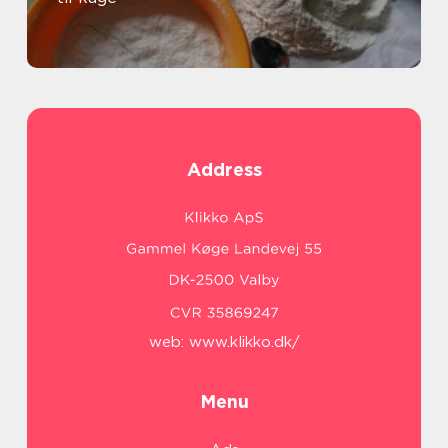
Address
web:
www.klikko.dk/
Menu