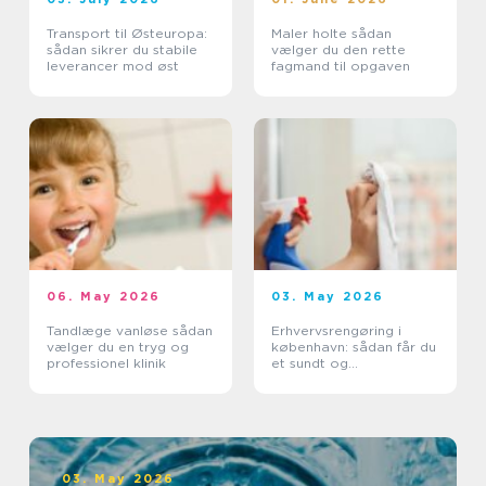
Transport til Østeuropa:
Maler holte sådan
sådan sikrer du stabile
vælger du den rette
leverancer mod øst
fagmand til opgaven
06. May 2026
03. May 2026
Tandlæge vanløse sådan
Erhvervsrengøring i
vælger du en tryg og
københavn: sådan får du
professionel klinik
et sundt og
professionelt
arbejdsmiljø
03. May 2026