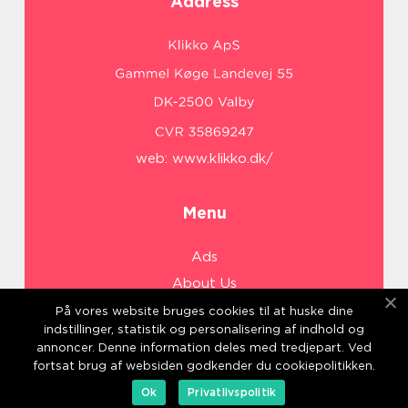
Address
web:
www.klikko.dk/
Menu
Ads
About Us
Cookies
På vores website bruges cookies til at huske dine
indstillinger, statistik og personalisering af indhold og
Contact
annoncer. Denne information deles med tredjepart. Ved
Sitemap
fortsat brug af websiden godkender du cookiepolitikken.
Ok
Privatlivspolitik