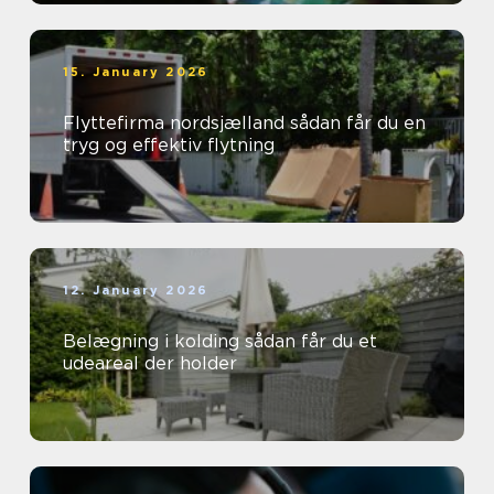
15. January 2026
Flyttefirma nordsjælland sådan får du en
tryg og effektiv flytning
12. January 2026
Belægning i kolding sådan får du et
udeareal der holder