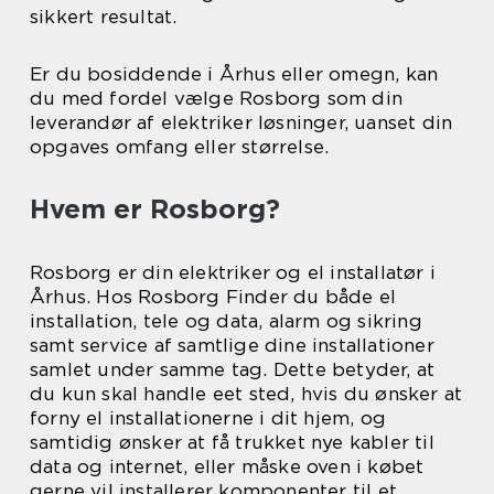
sikkert resultat.
Er du bosiddende i Århus eller omegn, kan
du med fordel vælge Rosborg som din
leverandør af elektriker løsninger, uanset din
opgaves omfang eller størrelse.
Hvem er Rosborg?
Rosborg er din elektriker og el installatør i
Århus. Hos Rosborg Finder du både el
installation, tele og data, alarm og sikring
samt service af samtlige dine installationer
samlet under samme tag. Dette betyder, at
du kun skal handle eet sted, hvis du ønsker at
forny el installationerne i dit hjem, og
samtidig ønsker at få trukket nye kabler til
data og internet, eller måske oven i købet
gerne vil installerer komponenter til et