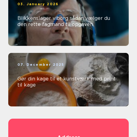
03. January 2026
Blikkenslager viborg sådan vælger du
den rette fagmand til opgaven
07. December 2025
Gør din kage til et kunstværk med print
til kage