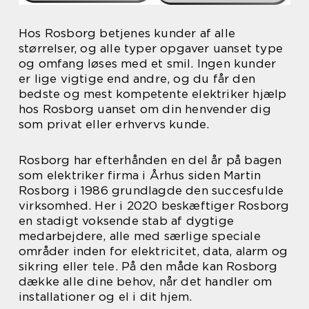
Hos Rosborg betjenes kunder af alle
størrelser, og alle typer opgaver uanset type
og omfang løses med et smil. Ingen kunder
er lige vigtige end andre, og du får den
bedste og mest kompetente elektriker hjælp
hos Rosborg uanset om din henvender dig
som privat eller erhvervs kunde.
Rosborg har efterhånden en del år på bagen
som elektriker firma i Århus siden Martin
Rosborg i 1986 grundlagde den succesfulde
virksomhed. Her i 2020 beskæftiger Rosborg
en stadigt voksende stab af dygtige
medarbejdere, alle med særlige speciale
områder inden for elektricitet, data, alarm og
sikring eller tele. På den måde kan Rosborg
dække alle dine behov, når det handler om
installationer og el i dit hjem.