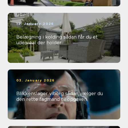
12. January 2026
Belægning i kolding sådan får du et
udeareal der holder
03. January 2026
Blikkenslager viborg sådan vælger du
den rette fagmand til opgaven