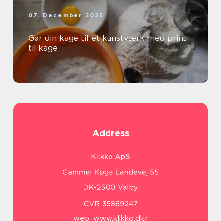
07. December 2025
Gør din kage til et kunstværk med print
til kage
Address
web:
www.klikko.dk/