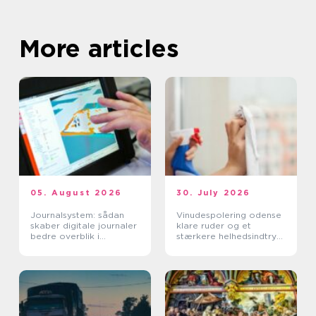
More articles
05. August 2026
30. July 2026
Journalsystem: sådan
Vinudespolering odense
skaber digitale journaler
klare ruder og et
bedre overblik i
stærkere helhedsindtryk
sundhedssektoren
af din bolig