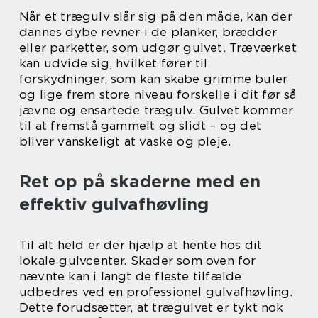
Når et trægulv slår sig på den måde, kan der
dannes dybe revner i de planker, brædder
eller parketter, som udgør gulvet. Træværket
kan udvide sig, hvilket fører til
forskydninger, som kan skabe grimme buler
og lige frem store niveau forskelle i dit før så
jævne og ensartede trægulv. Gulvet kommer
til at fremstå gammelt og slidt – og det
bliver vanskeligt at vaske og pleje.
Ret op på skaderne med en
effektiv gulvafhøvling
Til alt held er der hjælp at hente hos dit
lokale gulvcenter. Skader som oven for
nævnte kan i langt de fleste tilfælde
udbedres ved en professionel gulvafhøvling.
Dette forudsætter, at trægulvet er tykt nok