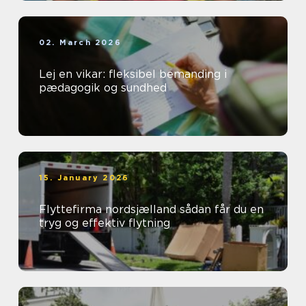
02. March 2026
Lej en vikar: fleksibel bemanding i
pædagogik og sundhed
15. January 2026
Flyttefirma nordsjælland sådan får du en
tryg og effektiv flytning