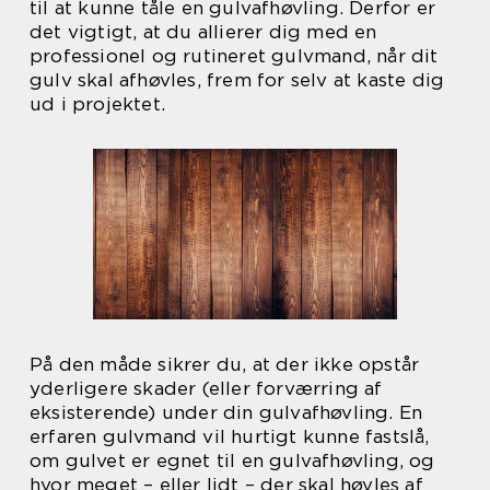
til at kunne tåle en gulvafhøvling. Derfor er
det vigtigt, at du allierer dig med en
professionel og rutineret gulvmand, når dit
gulv skal afhøvles, frem for selv at kaste dig
ud i projektet.
På den måde sikrer du, at der ikke opstår
yderligere skader (eller forværring af
eksisterende) under din gulvafhøvling. En
erfaren gulvmand vil hurtigt kunne fastslå,
om gulvet er egnet til en gulvafhøvling, og
hvor meget – eller lidt – der skal høvles af