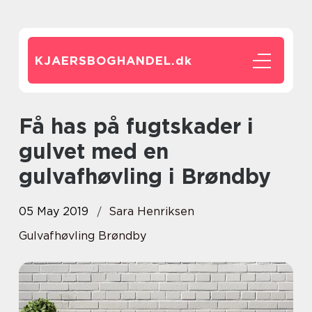
KJAERSBOGHANDEL.
dk
Få has på fugtskader i
gulvet med en
gulvafhøvling i Brøndby
05 May 2019
Sara Henriksen
Gulvafhøvling Brøndby