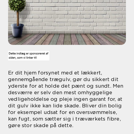
Er dit hjem forsynet med et lækkert,
gennemgående trægulv, gør du sikkert dit
yderste for at holde det pænt og sundt. Men
desværre er selv den mest omhyggelige
vedligeholdelse og pleje ingen garant for, at
dit gulv ikke kan lide skade. Bliver din bolig
for eksempel udsat for en oversvømmelse,
kan fugt, som sætter sig i træværkets fibre,
gøre stor skade på dette.