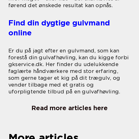
førend det ønskede resultat kan opnås.
Find din dygtige gulvmand
online
Er du på jagt efter en gulvmand, som kan
forestå din gulvafhøvling, kan du kigge forbi
gkservice.dk. Her finder du udelukkende
faglærte håndværkere med stor erfaring,
som gerne tager et kig på dit trægulv, og
vender tilbage med et gratis og
uforpligtende tilbud på en gulvafhøvling.
Read more articles here
More articles