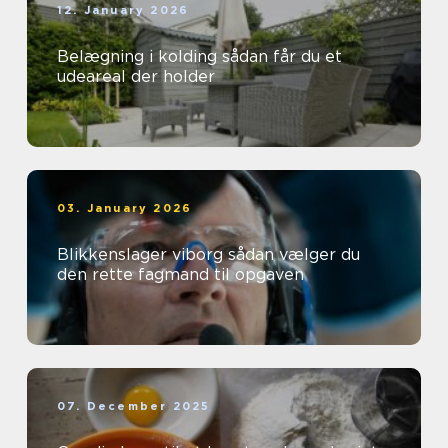
12. January 2026
Belægning i kolding sådan får du et
udeareal der holder
03. January 2026
Blikkenslager viborg sådan vælger du
den rette fagmand til opgaven
07. December 2025