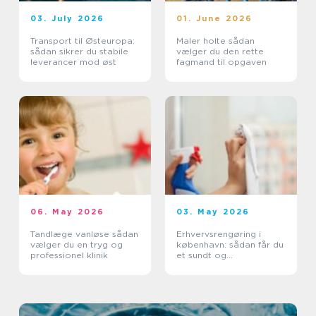
03. July 2026
01. June 2026
Transport til Østeuropa:
Maler holte sådan
sådan sikrer du stabile
vælger du den rette
leverancer mod øst
fagmand til opgaven
06. May 2026
03. May 2026
Tandlæge vanløse sådan
Erhvervsrengøring i
vælger du en tryg og
københavn: sådan får du
professionel klinik
et sundt og
professionelt
arbejdsmiljø