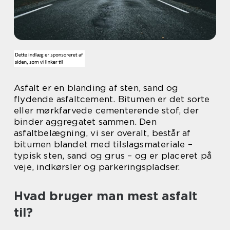
Asfalt er en blanding af sten, sand og
flydende asfaltcement. Bitumen er det sorte
eller mørkfarvede cementerende stof, der
binder aggregatet sammen. Den
asfaltbelægning, vi ser overalt, består af
bitumen blandet med tilslagsmateriale –
typisk sten, sand og grus – og er placeret på
veje, indkørsler og parkeringspladser.
Hvad bruger man mest asfalt
til?