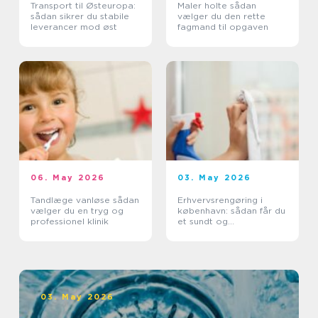
Transport til Østeuropa:
Maler holte sådan
sådan sikrer du stabile
vælger du den rette
leverancer mod øst
fagmand til opgaven
06. May 2026
03. May 2026
Tandlæge vanløse sådan
Erhvervsrengøring i
vælger du en tryg og
københavn: sådan får du
professionel klinik
et sundt og
professionelt
arbejdsmiljø
03. May 2026