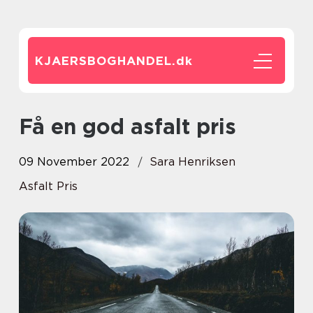
KJAERSBOGHANDEL.
dk
Få en god asfalt pris
09 November 2022
Sara Henriksen
Asfalt Pris