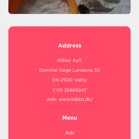
Address
web:
www.klikko.dk/
Menu
Ads