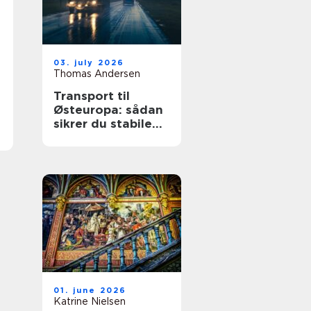
03. july 2026
Thomas Andersen
Transport til
Østeuropa: sådan
sikrer du stabile
leverancer mod
øst
01. june 2026
Katrine Nielsen