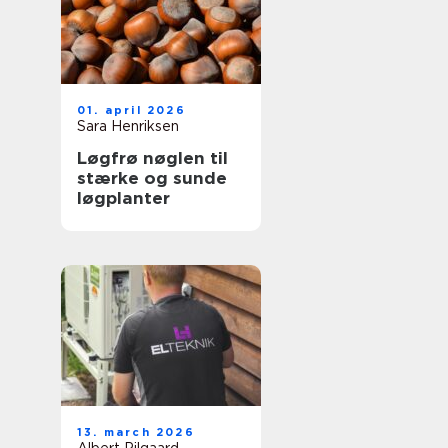
01. april 2026
Sara Henriksen
Løgfrø nøglen til
stærke og sunde
løgplanter
13. march 2026