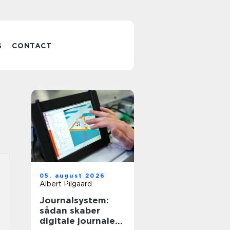
S
CONTACT
05. august 2026
Albert Pilgaard
Journalsystem:
sådan skaber
digitale journaler