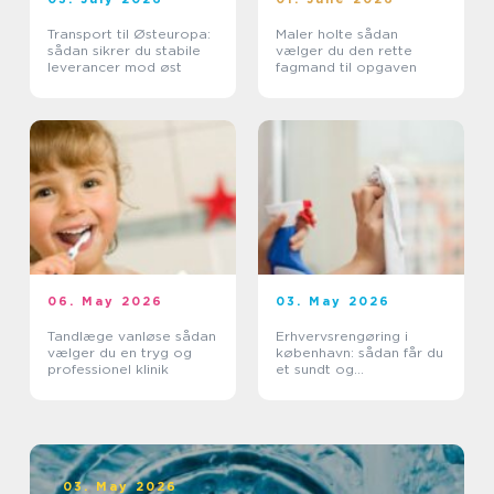
Transport til Østeuropa:
Maler holte sådan
sådan sikrer du stabile
vælger du den rette
leverancer mod øst
fagmand til opgaven
06. May 2026
03. May 2026
Tandlæge vanløse sådan
Erhvervsrengøring i
vælger du en tryg og
københavn: sådan får du
professionel klinik
et sundt og
professionelt
arbejdsmiljø
03. May 2026