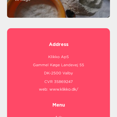
Address
web:
www.klikko.dk/
Menu