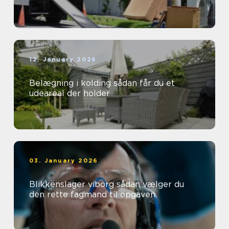
12. January 2026
Belægning i kolding sådan får du et
udeareal der holder
03. January 2026
Blikkenslager viborg sådan vælger du
den rette fagmand til opgaven