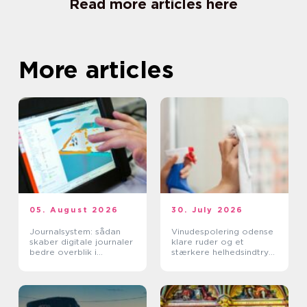
Read more articles here
More articles
05. August 2026
30. July 2026
Journalsystem: sådan
Vinudespolering odense
skaber digitale journaler
klare ruder og et
bedre overblik i
stærkere helhedsindtryk
sundhedssektoren
af din bolig