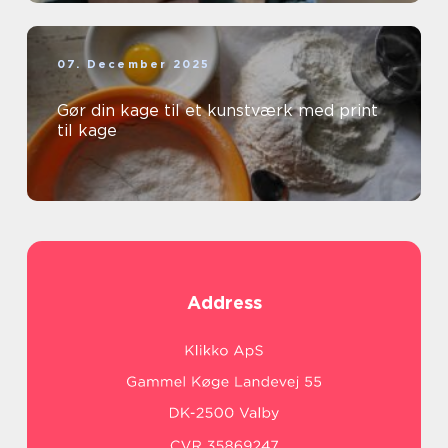
07. December 2025
Gør din kage til et kunstværk med print
til kage
Address