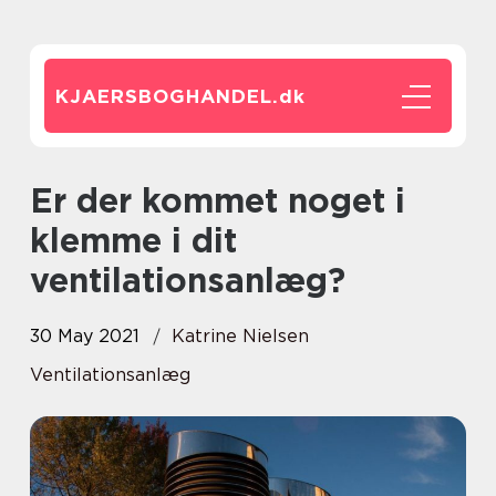
KJAERSBOGHANDEL.
dk
Er der kommet noget i
klemme i dit
ventilationsanlæg?
30 May 2021
Katrine Nielsen
Ventilationsanlæg