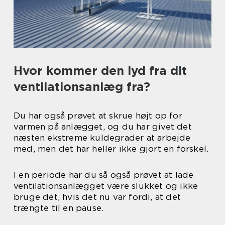
Hvor kommer den lyd fra dit
ventilationsanlæg fra?
Du har også prøvet at skrue højt op for
varmen på anlægget, og du har givet det
næsten ekstreme kuldegrader at arbejde
med, men det har heller ikke gjort en forskel.
I en periode har du så også prøvet at lade
ventilationsanlægget være slukket og ikke
bruge det, hvis det nu var fordi, at det
trængte til en pause.