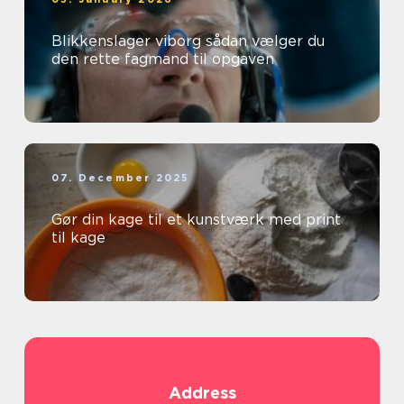
Blikkenslager viborg sådan vælger du
den rette fagmand til opgaven
07. December 2025
Gør din kage til et kunstværk med print
til kage
Address