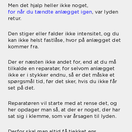
Men det hjalp heller ikke noget,
for når du tændte anlægget igen
, var lyden
retur.
Den stiger eller falder ikke intensitet, og du
kan ikke helst fastlåse, hvor på anlægget det
kommer fra.
Der er næsten ikke andet for, end at du må
tilkalde en reparatør, for selvom anlægget
ikke er i stykker endnu, så er det måske et
spørgsmål tid, før det sker, hvis du ikke får
set på det.
Reparatøren vil starte med at rense det, og
her opdager man så, at der er noget, der har
sat sig i klemme, som var årsagen til lyden.
Derfor skal man altid få tjekket ens