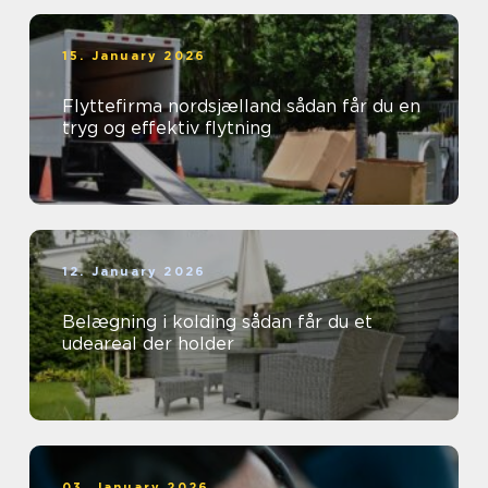
15. January 2026
Flyttefirma nordsjælland sådan får du en
tryg og effektiv flytning
12. January 2026
Belægning i kolding sådan får du et
udeareal der holder
03. January 2026