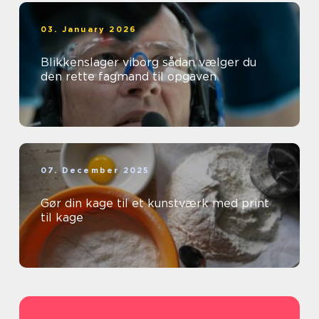
03. January 2026
Blikkenslager viborg sådan vælger du
den rette fagmand til opgaven
07. December 2025
Gør din kage til et kunstværk med print
til kage