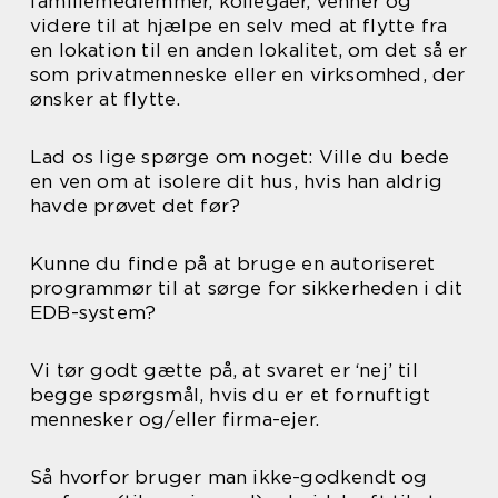
familiemedlemmer, kollegaer, venner og
videre til at hjælpe en selv med at flytte fra
en lokation til en anden lokalitet, om det så er
som privatmenneske eller en virksomhed, der
ønsker at flytte.
Lad os lige spørge om noget: Ville du bede
en ven om at isolere dit hus, hvis han aldrig
havde prøvet det før?
Kunne du finde på at bruge en autoriseret
programmør til at sørge for sikkerheden i dit
EDB-system?
Vi tør godt gætte på, at svaret er ‘nej’ til
begge spørgsmål, hvis du er et fornuftigt
mennesker og/eller firma-ejer.
Så hvorfor bruger man ikke-godkendt og