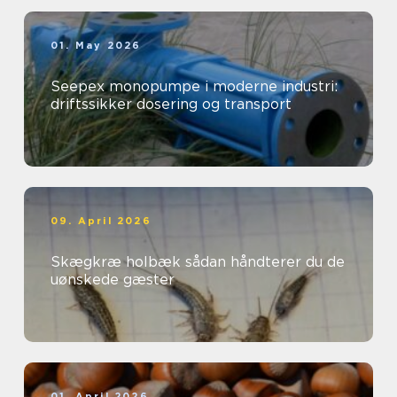
01. May 2026
Seepex monopumpe i moderne industri:
driftssikker dosering og transport
09. April 2026
Skægkræ holbæk sådan håndterer du de
uønskede gæster
01. April 2026