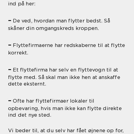
ind på her:
–
De ved, hvordan man flytter bedst. Så
skåner din omgangskreds kroppen.
–
Flyttefirmaerne har redskaberne til at flytte
korrekt.
–
Et flyttefirma har selv en flyttevogn til at
flytte med. Så skal man ikke hen at anskaffe
dette eksternt.
–
Ofte har flyttefirmaer lokaler til
opbevaring, hvis man ikke kan flytte direkte
ind det nye sted.
Vi beder til, at du selv har fået øjnene op for,