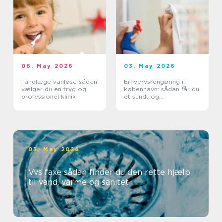
06. May 2026
03. May 2026
Tandlæge vanløse sådan
Erhvervsrengøring i
vælger du en tryg og
københavn: sådan får du
professionel klinik
et sundt og
professionelt
arbejdsmiljø
03. May 2026
Vvs faxe sådan finder du den rette hjælp
til vand, varme og sanitet