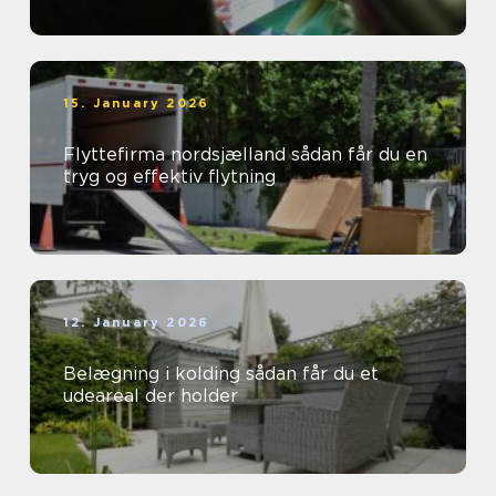
15. January 2026
Flyttefirma nordsjælland sådan får du en
tryg og effektiv flytning
12. January 2026
Belægning i kolding sådan får du et
udeareal der holder