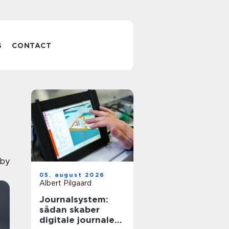
S
CONTACT
by
05. august 2026
Albert Pilgaard
Journalsystem:
sådan skaber
digitale journaler