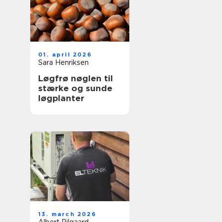
01. april 2026
Sara Henriksen
Løgfrø nøglen til
stærke og sunde
løgplanter
13. march 2026