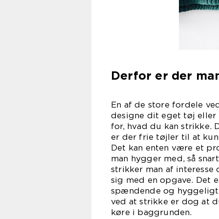
Derfor er der ma
En af de store fordele ved
designe dit eget tøj elle
for, hvad du kan strikke. D
er der frie tøjler til at 
Det kan enten være et pr
man hygger med, så snart 
strikker man af interesse 
sig med en opgave. Det 
spændende og hyggeligt s
ved at strikke er dog at d
køre i