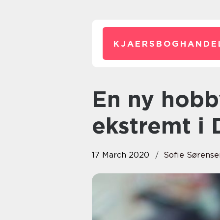
KJAERSBOGHANDE
En ny hobby der vokser
ekstremt i
17 March 2020
Sofie Sørense