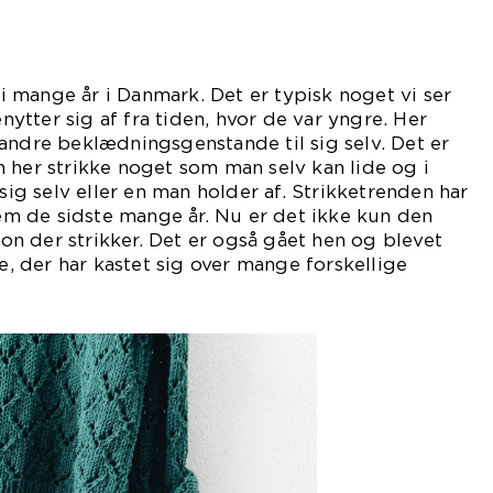
t i mange år i Danmark. Det er typisk noget vi ser
tter sig af fra tiden, hvor de var yngre. Her
andre beklædningsgenstande til sig selv. Det er
 her strikke noget som man selv kan lide og i
 sig selv eller en man holder af. Strikketrenden har
 de sidste mange år. Nu er det ikke kun den
n der strikker. Det er også gået hen og blevet
 der har kastet sig over mange forskellige