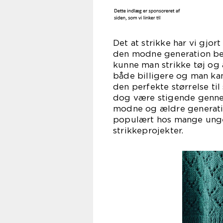
Det at strikke har vi gjor
den modne generation beny
kunne man strikke tøj og 
både billigere og man kan
den perfekte størrelse til
dog være stigende gennem
modne og ældre generatio
populært hos mange unge,
strikkeprojekter.