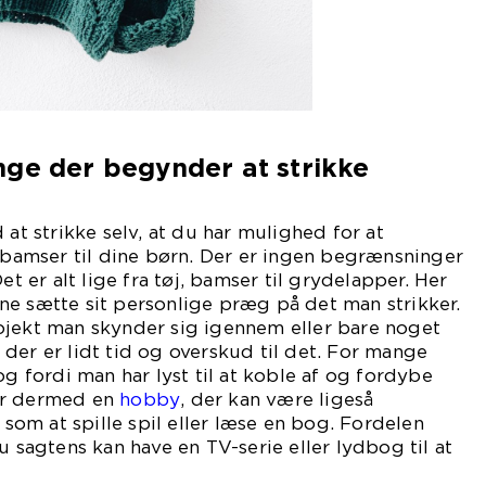
nge der begynder at strikke
 at strikke selv, at du har mulighed for at
r bamser til dine børn. Der er ingen begrænsninger
et er alt lige fra tøj, bamser til grydelapper. Her
kunne sætte sit personlige præg på det man strikker.
ojekt man skynder sig igennem eller bare noget
der er lidt tid og overskud til det. For mange
og fordi man har lyst til at koble af og fordybe
er dermed en
hobby
, der kan være ligeså
om at spille spil eller læse en bog. Fordelen
u sagtens kan have en TV-serie eller lydbog til at
 baggrunden.