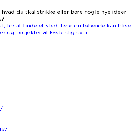
, hvad du skal strikke eller bare nogle nye ideer
e?
, for at finde et sted, hvor du løbende kan blive
ver og projekter at kaste dig over
/
dk/