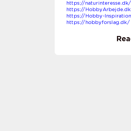
https://naturinteresse.dk
https://HobbyArbejde.dk
https://Hobby-Inspiratio
https://hobbyforslag.dk/
Rea