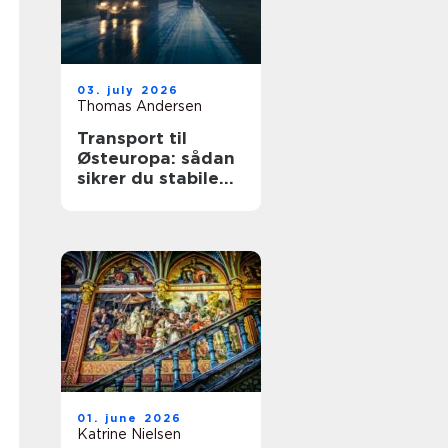
03. july 2026
Thomas Andersen
Transport til
Østeuropa: sådan
sikrer du stabile
leverancer mod
øst
01. june 2026
Katrine Nielsen