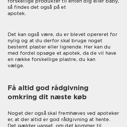
forskellige produkter til enten dig eller baby,
så findes det også på et
apotek.
Det kan også være, du er blevet opereret for
nylig og at du derfor skal bruge noget
bestemt plaster eller lignende. Her kan du
med fordel opsøge et apotek, da de vil have
en række forskellige plastre, du kan
vælge.
Få altid god rådgivning
omkring dit næste køb
Noget der også skal fremhæves ved apoteker
er, at der altid er god rådgivning at hente.
Det gælder uanset, om det kommer til