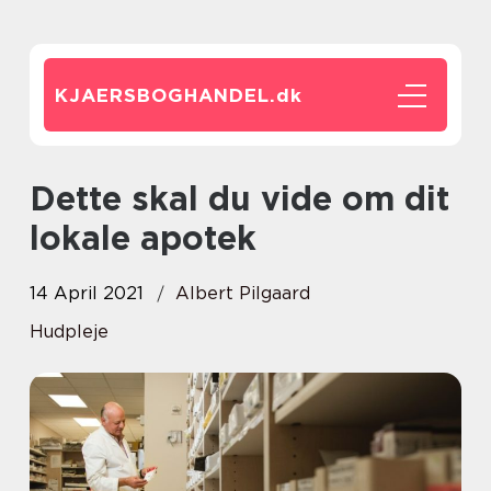
KJAERSBOGHANDEL.
dk
Dette skal du vide om dit
lokale apotek
14 April 2021
Albert Pilgaard
Hudpleje