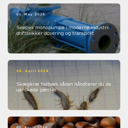
01. May 2026
Seepex monopumpe i moderne industri:
driftssikker dosering og transport
09. April 2026
Skægkræ holbæk sådan håndterer du de
uønskede gæster
01. April 2026