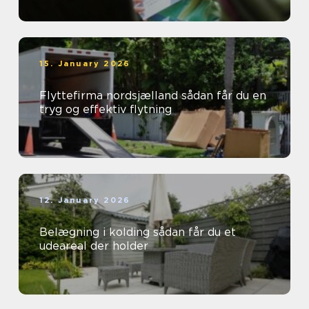
15. January 2026
Flyttefirma nordsjælland sådan får du en
tryg og effektiv flytning
12. January 2026
Belægning i kolding sådan får du et
udeareal der holder