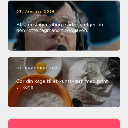
03. January 2026
Blikkenslager viborg sådan vælger du
den rette fagmand til opgaven
07. December 2025
Gør din kage til et kunstværk med print
til kage