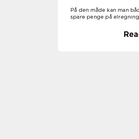
På den måde kan man båd
spare penge på elregning
Rea