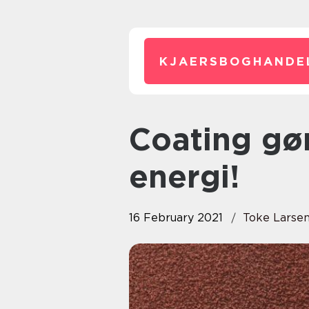
KJAERSBOGHANDE
Coating gør, at du sparer
energi!
16 February 2021
Toke Larse