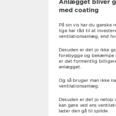
Anlægget bliver g
med coating
På sin vis har du ganske r
lige har råd til at inves
ventilationsanlæg, end hv
Desuden er det jo ikke go
forebygge og bekæmpe spi
er det formentlig billige
anlægget.
Og så bruger man ikke nat
ventilationsanlæg.
Desuden er det jo netop o
kan gøre ved ens ventilat
lader den gå til spilde.