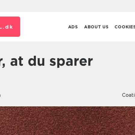
L.
dk
ADS
ABOUT US
COOKIE
n
Coat