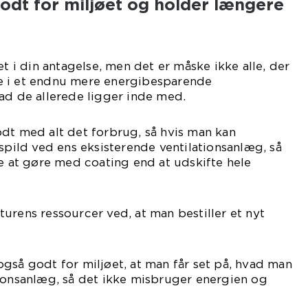
odt for miljøet og holder længere
et i din antagelse, men det er måske ikke alle, der
tere i et endnu mere energibesparende
ad de allerede ligger inde med.
dt med alt det forbrug, så hvis man kan
ld ved ens eksisterende ventilationsanlæg, så
re at gøre med coating end at udskifte hele
urens ressourcer ved, at man bestiller et nyt
gså godt for miljøet, at man får set på, hvad man
ionsanlæg, så det ikke misbruger energien og