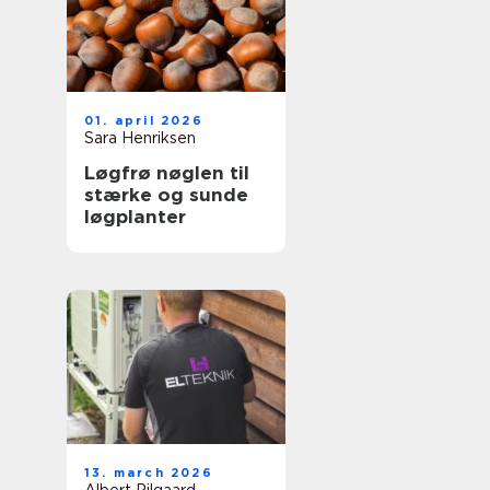
01. april 2026
Sara Henriksen
Løgfrø nøglen til
stærke og sunde
løgplanter
13. march 2026