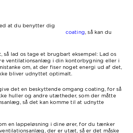
Ved at du benytter dig
f
coating
, så kan du
, så lad os tage et brugbart eksempel: Lad os
dre ventilationsanlæg i din kontorbygning eller i
istanke om, at der fiser noget energi ud af det,
ikke bliver udnyttet optimalt.
 give det en beskyttende omgang coating, for så
ukke huller og andre utætheder, som der måtte
onsanlæg, så det kan komme til at udnytte
om en lappeløsning i dine ører, for du tænker
 ventilationsanlæg, der er utæt, så er det måske