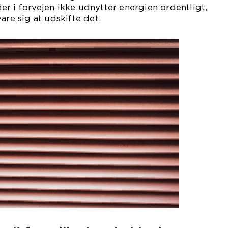
r i forvejen ikke udnytter energien ordentligt,
are sig at udskifte det.