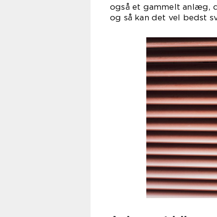
også et gammelt anlæg, de
og så kan det vel bedst sv