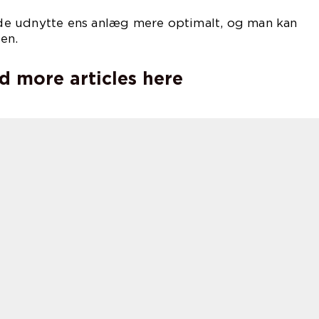
e udnytte ens anlæg mere optimalt, og man kan
en.
d more articles here