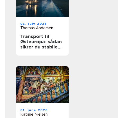
03. july 2026
Thomas Andersen
Transport til
Østeuropa: sådan
sikrer du stabile
leverancer mod
øst
01. june 2026
Katrine Nielsen