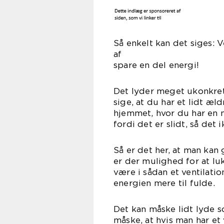
Så enkelt kan det siges: 
a
spare en del energi!
Det lyder meget ukonkret
sige, at du har et lidt æl
hjemmet, hvor du har en m
fordi det er slidt, så det 
Så er det her, at man kan
er der mulighed for at l
være i sådan et ventilati
energien mere til fulde.
Det kan måske lidt lyde s
måske, at hvis man har et