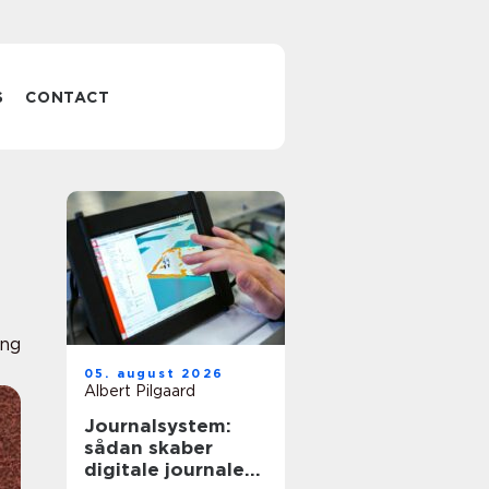
S
CONTACT
ing
05. august 2026
Albert Pilgaard
Journalsystem:
sådan skaber
digitale journaler