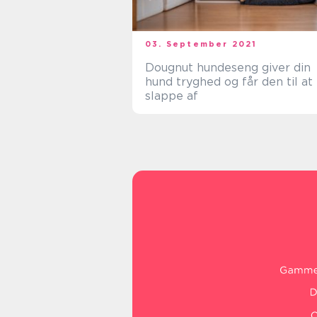
03. September 2021
Dougnut hundeseng giver din
hund tryghed og får den til at
slappe af