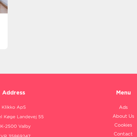
Address
Menu
Ads
About Us
Cookies
Contact