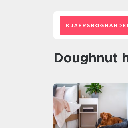
KJAERSBOGHANDE
doughnut