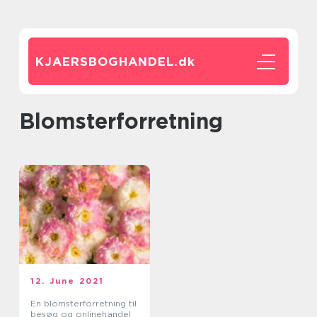
KJAERSBOGHANDEL.
dk
blomsterforretning
12. June 2021
En blomsterforretning til
besøg og onlinehandel