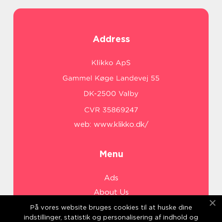
Address
web:
www.klikko.dk/
Menu
Ads
About Us
Cookies
På vores website bruges cookies til at huske dine
indstillinger, statistik og personalisering af indhold og
Contact