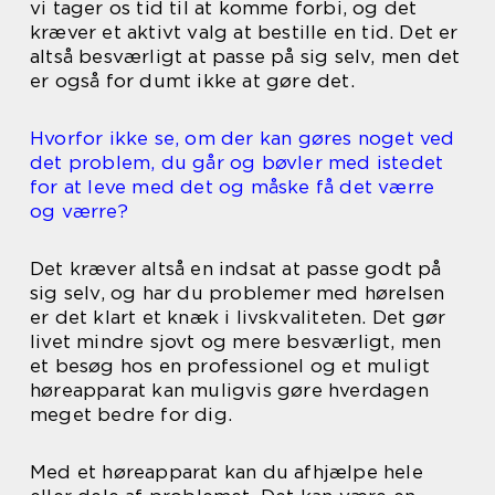
vi tager os tid til at komme forbi, og det
kræver et aktivt valg at bestille en tid. Det er
altså besværligt at passe på sig selv, men det
er også for dumt ikke at gøre det.
Hvorfor ikke se, om der kan gøres noget ved
det problem, du går og bøvler med istedet
for at leve med det og måske få det værre
og værre?
Det kræver altså en indsat at passe godt på
sig selv, og har du problemer med hørelsen
er det klart et knæk i livskvaliteten. Det gør
livet mindre sjovt og mere besværligt, men
et besøg hos en professionel og et muligt
høreapparat kan muligvis gøre hverdagen
meget bedre for dig.
Med et høreapparat kan du afhjælpe hele