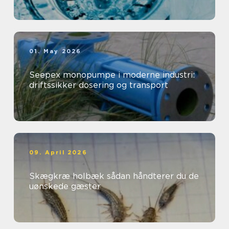
01. May 2026
Seepex monopumpe i moderne industri:
driftssikker dosering og transport
09. April 2026
Skægkræ holbæk sådan håndterer du de
uønskede gæster