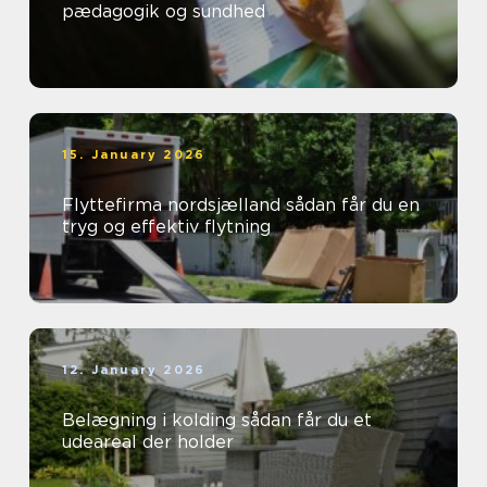
pædagogik og sundhed
15. January 2026
Flyttefirma nordsjælland sådan får du en
tryg og effektiv flytning
12. January 2026
Belægning i kolding sådan får du et
udeareal der holder