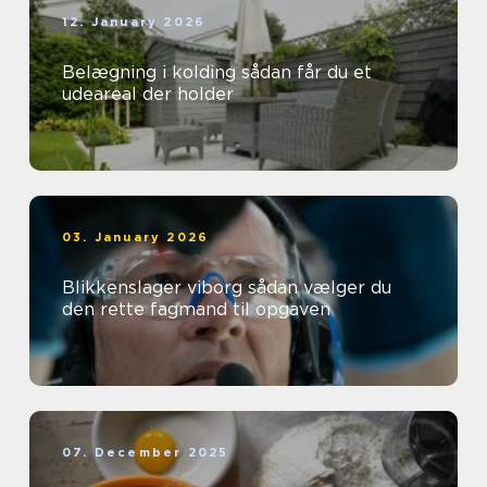
12. January 2026
Belægning i kolding sådan får du et
udeareal der holder
03. January 2026
Blikkenslager viborg sådan vælger du
den rette fagmand til opgaven
07. December 2025