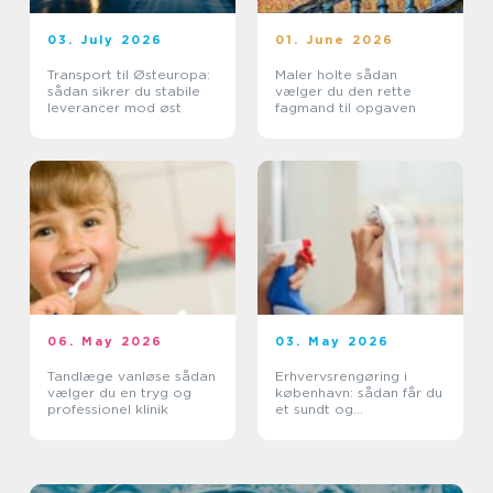
03. July 2026
01. June 2026
Transport til Østeuropa:
Maler holte sådan
sådan sikrer du stabile
vælger du den rette
leverancer mod øst
fagmand til opgaven
06. May 2026
03. May 2026
Tandlæge vanløse sådan
Erhvervsrengøring i
vælger du en tryg og
københavn: sådan får du
professionel klinik
et sundt og
professionelt
arbejdsmiljø