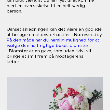
kan blot være, at du har lyst til at komme
med en overraskelse til en helt særlig
person.
Uanset anledningen kan det være en god idé
at besøge en blomsterhandler i Nørresundby.
På den måde har du nemlig mulighed for at
vælge den helt rigtige buket blomster
. Blomster er en gave, som uden tvivl vil
bringe et smil frem på modtagerens
læber.