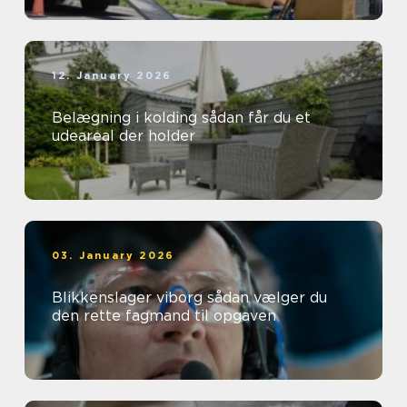
12. January 2026
Belægning i kolding sådan får du et
udeareal der holder
03. January 2026
Blikkenslager viborg sådan vælger du
den rette fagmand til opgaven