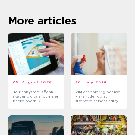
More articles
05. August 2026
30. July 2026
Journalsystem: sådan
Vinudespolering odense
skaber digitale journaler
klare ruder og et
bedre overblik i
stærkere helhedsindtryk
sundhedssektoren
af din bolig