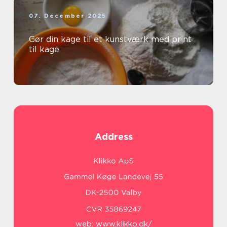
07. December 2025
Gør din kage til et kunstværk med print
til kage
Address
web:
www.klikko.dk/