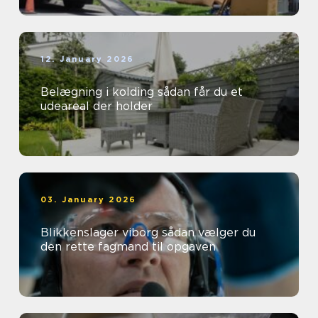
12. January 2026
Belægning i kolding sådan får du et
udeareal der holder
03. January 2026
Blikkenslager viborg sådan vælger du
den rette fagmand til opgaven