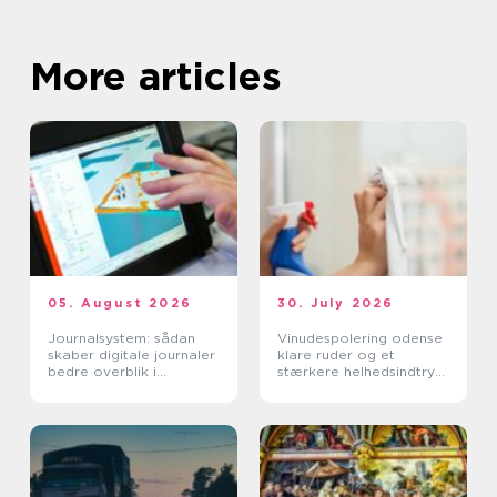
More articles
05. August 2026
30. July 2026
Journalsystem: sådan
Vinudespolering odense
skaber digitale journaler
klare ruder og et
bedre overblik i
stærkere helhedsindtryk
sundhedssektoren
af din bolig