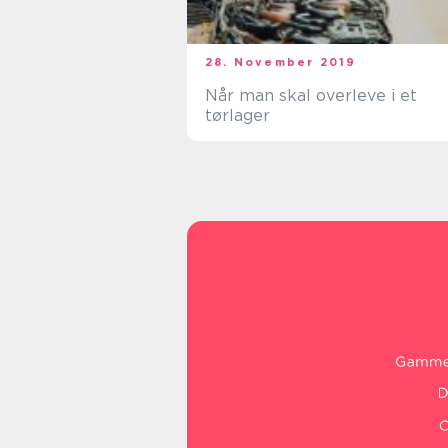
28. November 2019
Når man skal overleve i et
tørlager