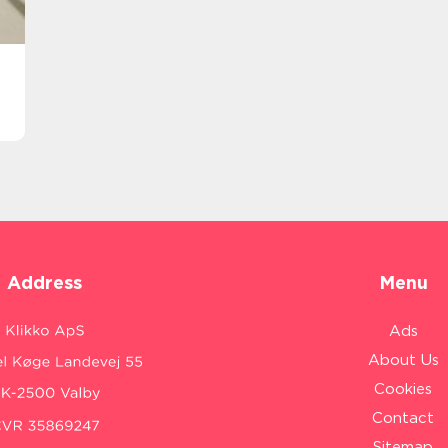
Address
Menu
Ads
About Us
Cookies
Contact
Sitemap