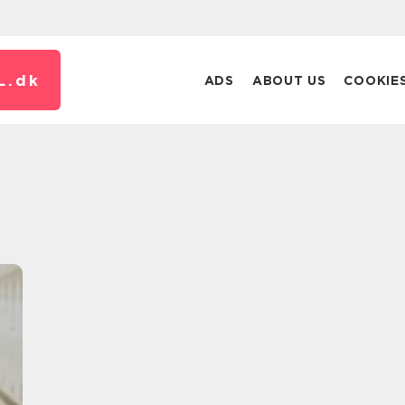
L.
dk
ADS
ABOUT US
COOKIE