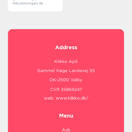
tilbudskongen.dk
Address
web:
www.klikko.dk/
Menu
Ads