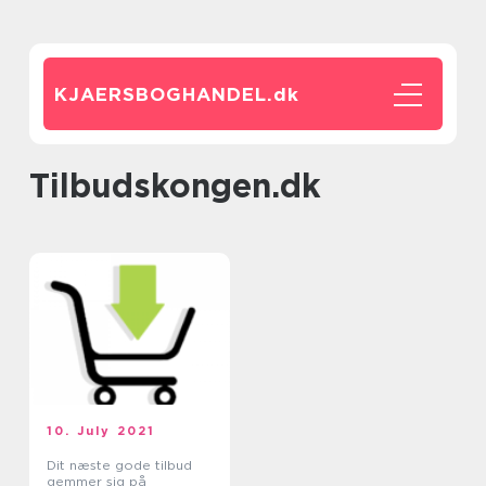
KJAERSBOGHANDEL.
dk
Tilbudskongen.dk
10. July 2021
Dit næste gode tilbud
gemmer sig på