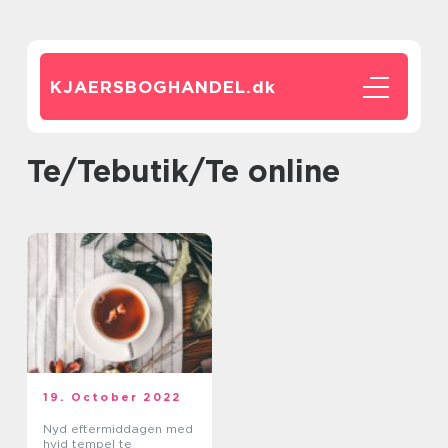
KJAERSBOGHANDEL.
dk
Te/Tebutik/Te online
19. October 2022
Nyd eftermiddagen med
hvid tempel te