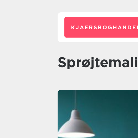
KJAERSBOGHANDE
sprøjtemal