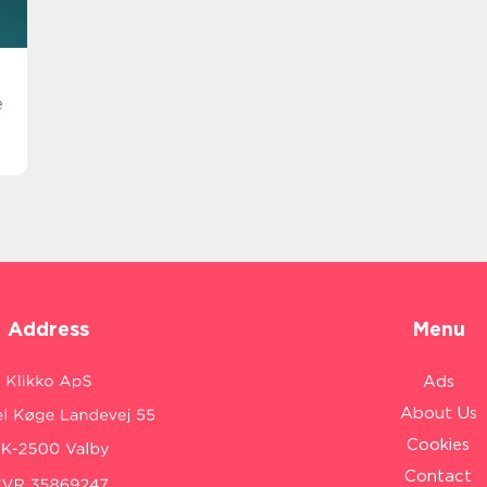
e
Address
Menu
Ads
About Us
Cookies
Contact