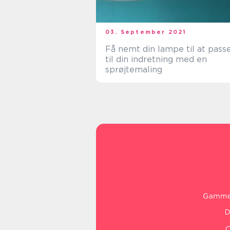
03. September 2021
Få nemt din lampe til at pass
til din indretning med en
sprøjtemaling