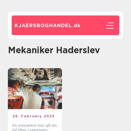
KJAERSBOGHANDEL.
dk
mekaniker Haderslev
28. February 2023
En mekaniker kan gå din
bil efter i sømmene