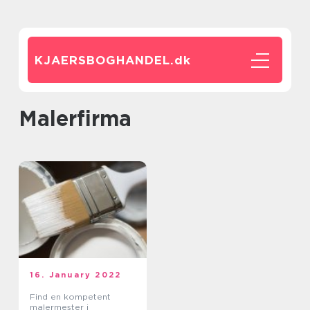
KJAERSBOGHANDEL.
dk
malerfirma
16. January 2022
Find en kompetent
malermester i