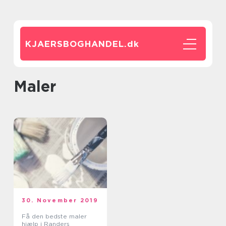
KJAERSBOGHANDEL.
dk
maler
30. November 2019
Få den bedste maler
hjælp i Randers