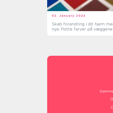
02. January 2022
Skab forandring i dit hjem me
nye, flotte farver på væggene