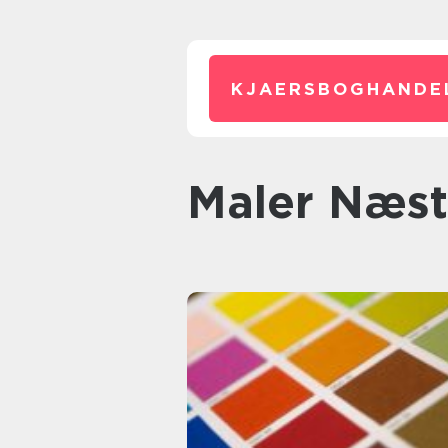
KJAERSBOGHANDE
maler Næs