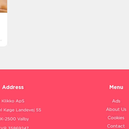
Address
Menu
Ads
About Us
Cookies
Contact