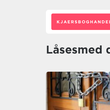
KJAERSBOGHANDE
låsesmed 