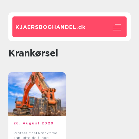
KJAERSBOGHANDEL.
dk
krankørsel
26. August 2020
Professionel krankørsel
kan løfte de tunge