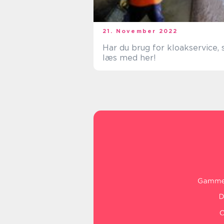
21. November 2022
Har du brug for kloakservice, 
læs med her!