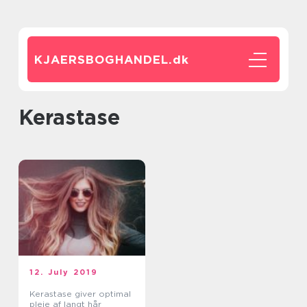
KJAERSBOGHANDEL.
dk
kerastase
12. July 2019
Kerastase giver optimal
pleje af langt hår