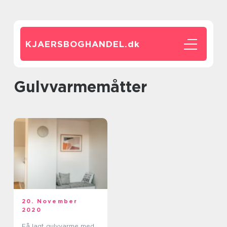
KJAERSBOGHANDEL.
dk
gulvvarmemåtter
20. November
2020
Få lagt gulvvarme med