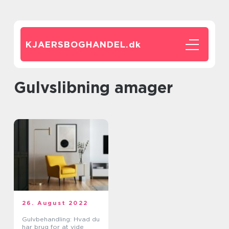
KJAERSBOGHANDEL.
dk
gulvslibning amager
26. August 2022
Gulvbehandling: Hvad du
har brug for at vide