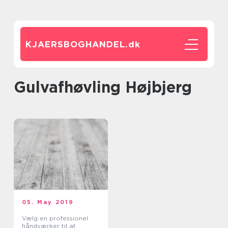
KJAERSBOGHANDEL.
dk
Gulvafhøvling Højbjerg
05. May 2019
Vælg en professionel
håndværker til at