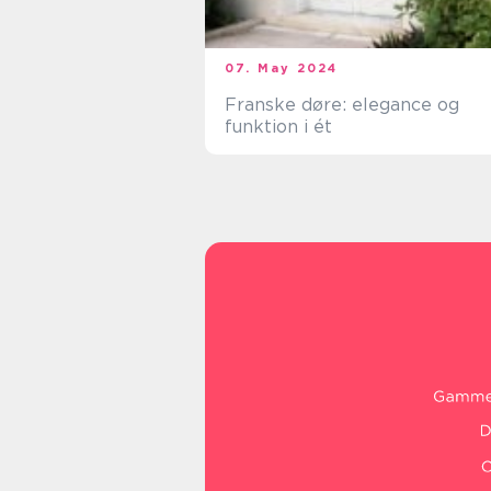
07. May 2024
Franske døre: elegance og
funktion i ét