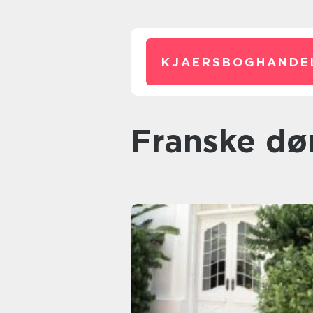
KJAERSBOGHANDE
franske dø