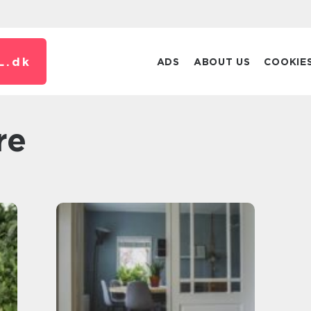
L.
dk
ADS
ABOUT US
COOKIE
re