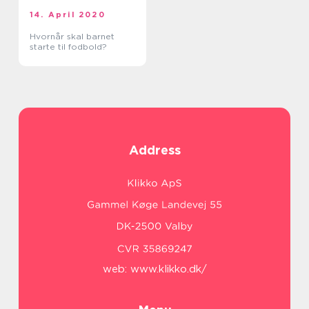
14. April 2020
Hvornår skal barnet
starte til fodbold?
Address
web:
www.klikko.dk/