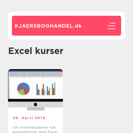
KJAERSBOGHANDEL.
dk
excel kurser
26. April 2019
Giv medarbejderne nye
kompetencer med Excel